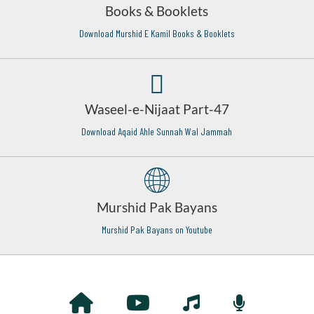
Books & Booklets
Download Murshid E Kamil Books & Booklets
Waseel-e-Nijaat Part-47
Download Aqaid Ahle Sunnah Wal Jammah
Murshid Pak Bayans
Murshid Pak Bayans on Youtube