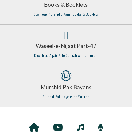
Books & Booklets
Download Murshid E Kamil Books & Booklets
Waseel-e-Nijaat Part-47
Download Aqaid Ahle Sunnah Wal Jammah
Murshid Pak Bayans
Murshid Pak Bayans on Youtube