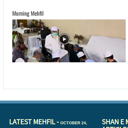
Morning Mehfil
LATEST MEHFIL -
SHAN E 
OCTOBER 24,