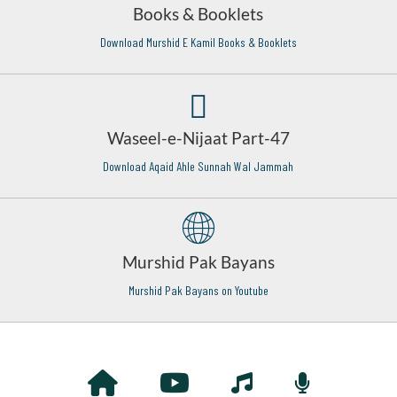
Books & Booklets
Download Murshid E Kamil Books & Booklets
Waseel-e-Nijaat Part-47
Download Aqaid Ahle Sunnah Wal Jammah
Murshid Pak Bayans
Murshid Pak Bayans on Youtube