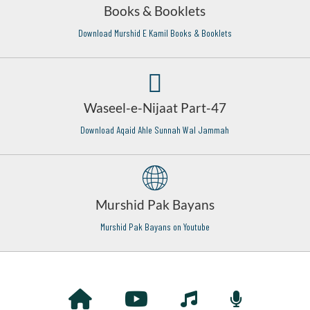
Books & Booklets
Download Murshid E Kamil Books & Booklets
Waseel-e-Nijaat Part-47
Download Aqaid Ahle Sunnah Wal Jammah
Murshid Pak Bayans
Murshid Pak Bayans on Youtube