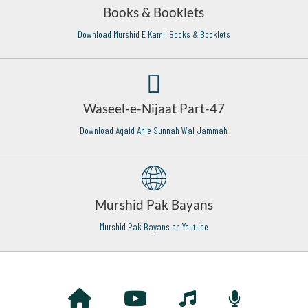
Books & Booklets
Download Murshid E Kamil Books & Booklets
Waseel-e-Nijaat Part-47
Download Aqaid Ahle Sunnah Wal Jammah
Murshid Pak Bayans
Murshid Pak Bayans on Youtube