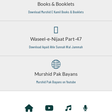
Books & Booklets
Download Murshid E Kamil Books & Booklets
Waseel-e-Nijaat Part-47
Download Aqaid Ahle Sunnah Wal Jammah
Murshid Pak Bayans
Murshid Pak Bayans on Youtube