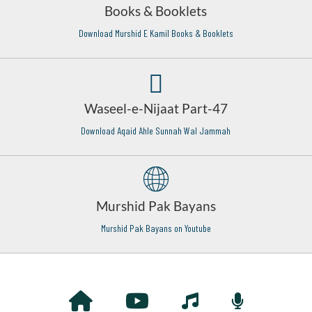
Books & Booklets
Download Murshid E Kamil Books & Booklets
Waseel-e-Nijaat Part-47
Download Aqaid Ahle Sunnah Wal Jammah
Murshid Pak Bayans
Murshid Pak Bayans on Youtube