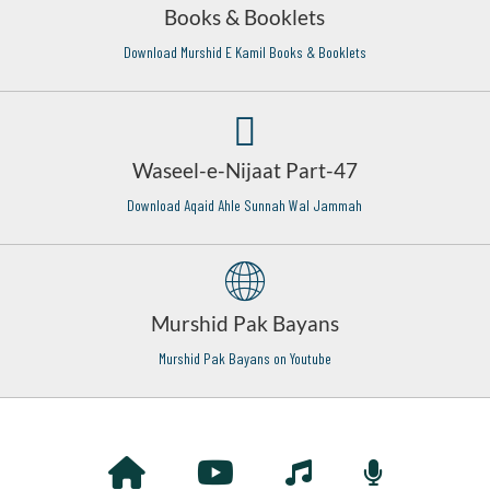
Books & Booklets
Download Murshid E Kamil Books & Booklets
Waseel-e-Nijaat Part-47
Download Aqaid Ahle Sunnah Wal Jammah
Murshid Pak Bayans
Murshid Pak Bayans on Youtube