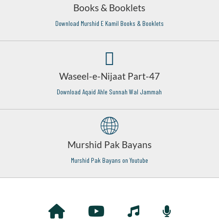
Books & Booklets
Download Murshid E Kamil Books & Booklets
Waseel-e-Nijaat Part-47
Download Aqaid Ahle Sunnah Wal Jammah
Murshid Pak Bayans
Murshid Pak Bayans on Youtube