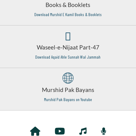
Books & Booklets
Download Murshid E Kamil Books & Booklets
Waseel-e-Nijaat Part-47
Download Aqaid Ahle Sunnah Wal Jammah
Murshid Pak Bayans
Murshid Pak Bayans on Youtube