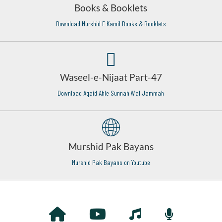
Books & Booklets
Download Murshid E Kamil Books & Booklets
Waseel-e-Nijaat Part-47
Download Aqaid Ahle Sunnah Wal Jammah
Murshid Pak Bayans
Murshid Pak Bayans on Youtube