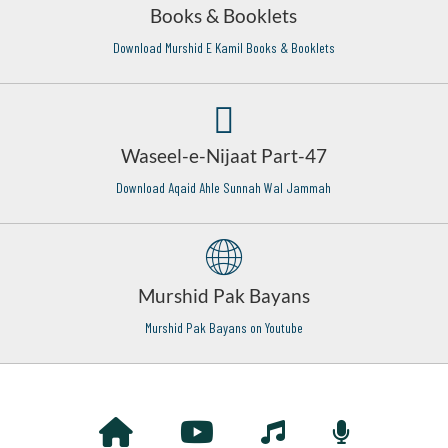
Books & Booklets
Download Murshid E Kamil Books & Booklets
Waseel-e-Nijaat Part-47
Download Aqaid Ahle Sunnah Wal Jammah
Murshid Pak Bayans
Murshid Pak Bayans on Youtube