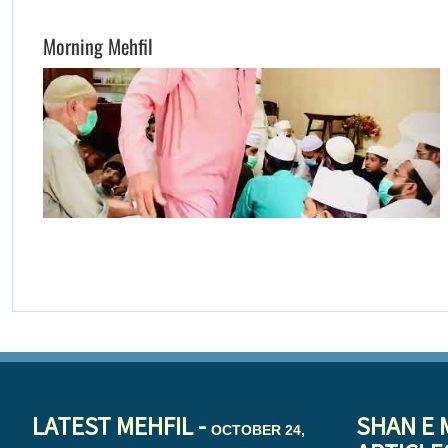
Morning Mehfil
LATEST MEHFIL -
SHAN E 
OCTOBER 24,