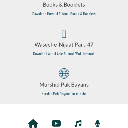
Books & Booklets
Download Murshid E Kamil Books & Booklets
Waseel-e-Nijaat Part-47
Download Aqaid Ahle Sunnah Wal Jammah
Murshid Pak Bayans
Murshid Pak Bayans on Youtube