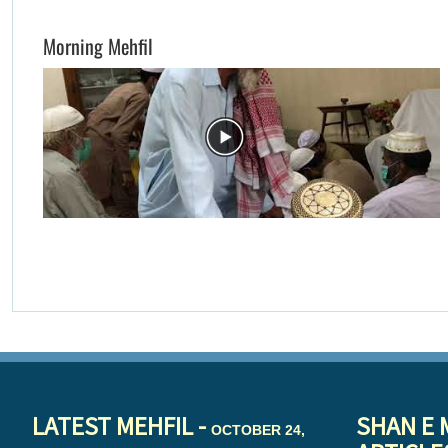
Morning Mehfil
LATEST MEHFIL -
SHAN E 
OCTOBER 24,