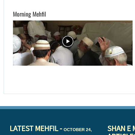
Morning Mehfil
LATEST MEHFIL -
SHAN E 
OCTOBER 24,