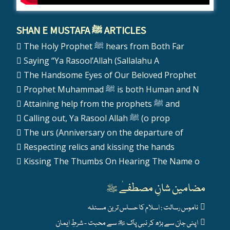
SHAN E MUSTAFA ﷺ ARTICLES
The Holy Prophet ﷺ hears from Both Far
Saying “Ya Rasool’Allah (Sallalahu A
The Handsome Eyes of Our Beloved Prophet
Prophet Muhammad ﷺ is both Human and N
Attaining help from the prophets ﷺ and
Calling out, Ya Rasool Allah ﷺ (o prop
The urs (Anniversary on the departure of
Respecting relics and kissing the hands
Kissing The Thumbs On Hearing The Name o
مضامین شانِ مصطفےٰ ﷺ
ناموس رسالت : اسلام کا حساس ترین مسئلہ
اپنی جان سے بڑھ کر نبی پاک ﷺ سے محبت - شرطِ ایمان