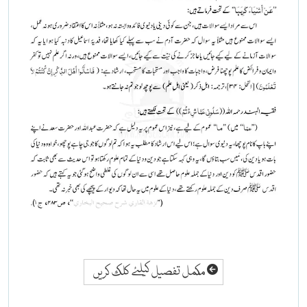
مکمل تفصیل کیلئے کلک کریں