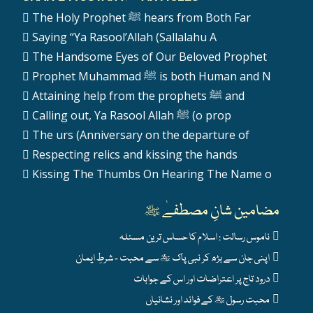
The Holy Prophet ﷺ hears from Both Far
Saying “Ya Rasool’Allah (Sallalahu A
The Handsome Eyes of Our Beloved Prophet
Prophet Muhammad ﷺ is both Human and N
Attaining help from the prophets ﷺ and
Calling out, Ya Rasool Allah ﷺ (o prop
The urs (Anniversary on the departure of
Respecting relics and kissing the hands
Kissing The Thumbs On Hearing The Name o
مضامین شانِ مصطفےٰ ﷺ
ناموس رسالت : اسلام کا حساس ترین مسئلہ
اپنی جان سے بڑھ کر نبی پاک ﷺ سے محبت - شرطِ ایمان
درود تاج پر اعتراضات اور اس کے جوابات
محبت رسول ﷺ کے فوائد اور نشانیاں