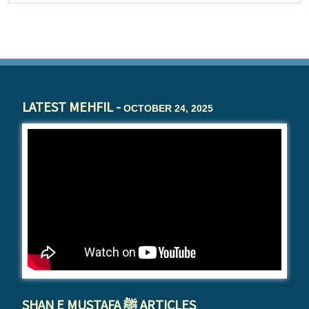
LATEST MEHFIL -
OCTOBER 24, 2025
SHAN E MUSTAFA ﷺ ARTICLES